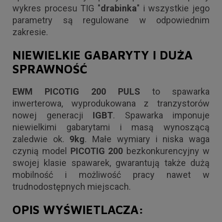
wykres procesu TIG "
drabinka
" i wszystkie jego
parametry są regulowane w odpowiednim
zakresie.
NIEWIELKIE GABARYTY I DUŻA
SPRAWNOŚĆ
EWM PICOTIG 200 PULS
to spawarka
inwerterowa, wyprodukowana z tranzystorów
nowej generacji
IGBT
. Spawarka imponuje
niewielkimi gabarytami i masą wynoszącą
zaledwie ok.
9kg
. Małe wymiary i niska waga
czynią model
PICOTIG 200
bezkonkurencyjny w
swojej klasie spawarek, gwarantują także dużą
mobilność i możliwość pracy nawet w
trudnodostępnych miejscach.
OPIS WYŚWIETLACZA: