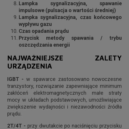
Lampka sygnalizacyjna, spawanie
impulsowe (pulsacja o wartości średniej)
Lampka sygnalizacyjna, czas końcowego
wypływu gazu
Czas opadania prądu
Przycisk metody spawania / trybu
oszczędzania energii
NAJWAŻNIEJSZE ZALETY
URZĄDZENIA
IGBT -
w spawarce zastosowano nowoczesne
tranzystory, rozwiązanie zapewniające minimum
zakłóceń elektromagnetycznych małe straty
mocy w układach podstawowych, umożliwiające
zwiększenie wydajności i niezawodności źródła
prądu.
2T/4T -
przy dwutakcie po naciśnięciu przycisku