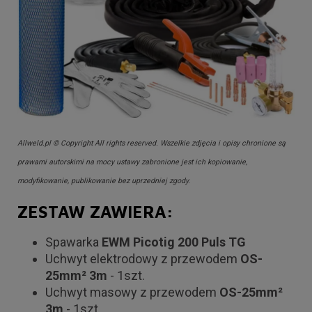
Allweld.pl © Copyright All rights reserved. Wszelkie zdjęcia i opisy chronione są
prawami autorskimi na mocy ustawy zabronione jest ich kopiowanie,
modyfikowanie, publikowanie bez uprzedniej zgody.
ZESTAW ZAWIERA:
Spawarka
EWM Picotig 200 Puls TG
Uchwyt elektrodowy z przewodem
OS-
25mm² 3m
- 1szt.
Uchwyt masowy z przewodem
OS-25mm²
3m
- 1szt.