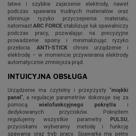
łatwe i szybkie zajarzenie elektrody, nawet
podczas spawania trudnych materiałów oraz
eliminuje ryzyko przyczepienia materiału,
natomiast
ARC FORCE
stabilizuje łuk spawalniczy
podczas pracy, pozwalając na precyzyjne
prowadzenie spoiny i minimalizując ryzyko
przebicia.
ANTI-STICK
chroni urządzenie i
elektrodę – w momencie przywierania elektrody
automatycznie zmniejsza prąd.
INTUICYJNA OBSŁUGA
Urządzenie ma czytelny i przejrzysty "
miękki
panel
", a regulacje parametrów dokonuje się za
pomocą
wielofunkcyjnego pokrętła
i
dedykowanych przycisków. Pokrętłem
regulujemy wszystkie parametry
PULSU
,
przyciskami wybieramy metodę i funkcję
spawania oraz tryb pracy. Spawarka ma pełny