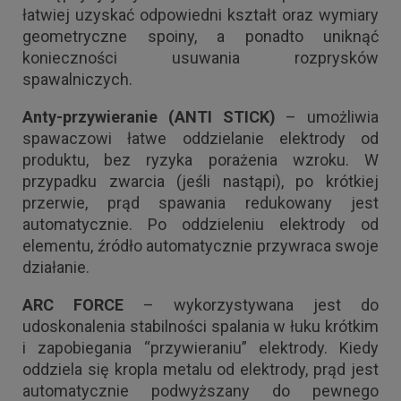
łatwiej uzyskać odpowiedni kształt oraz wymiary
geometryczne spoiny, a ponadto uniknąć
konieczności usuwania rozprysków
spawalniczych.
Anty-przywieranie (
ANTI STICK
)
– umożliwia
spawaczowi łatwe oddzielanie elektrody od
produktu, bez ryzyka porażenia wzroku. W
przypadku zwarcia (jeśli nastąpi), po krótkiej
przerwie, prąd spawania redukowany jest
automatycznie. Po oddzieleniu elektrody od
elementu, źródło automatycznie przywraca swoje
działanie.
ARC FORCE
– wykorzystywana jest do
udoskonalenia stabilności spalania w łuku krótkim
i zapobiegania “przywieraniu” elektrody. Kiedy
oddziela się kropla metalu od elektrody, prąd jest
automatycznie podwyższany do pewnego