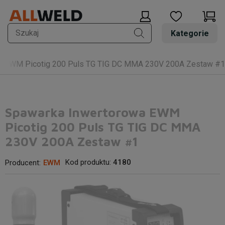
Kategorie
a EWM Picotig 200 Puls TG TIG DC MMA 230V 200A Zestaw #1
Spawarka Inwertorowa EWM
Picotig 200 Puls TG TIG DC MMA
230V 200A Zestaw #1
Kod produktu:
4180
Producent:
EWM