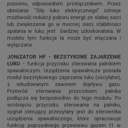
poziomu, odpowiednim przełącznikiem. Przez
obniżanie “Siły łuku elektrycznego” istnieje
możliwość redukcji poboru energii ze słabej sieci
lub zwiększenie go w mocnej sieci, stabilności
spalania w łuku jest bardziej udoskonalona. W
modelu tym funkcja ta może być włączana i
wyłączana.
JONiZATOR HF - BEZSTYKOWE ZAJARZENIE
ŁUKU -
funkcja przycisku sterowania palnikiem
spawalniczym. Urządzenia spawalnicze posiada
moduł bezstykowego zajarzania łuku (oscylator),
z wbudowanym zaworem dopływu gazu.
Przewód sterowania przyciskiem palnika
podłącza się bezpośrednio do tego modułu. Po
wciśnięciu przycisku sterowania na palniku,
sygnał sterujący przesyłany jest do sterownika
urządzenia spawalniczego, które opracowuje
funkcję poprzedniego przewiewu gazem t1 w