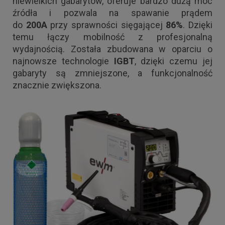
niewielkich gabarytów, oferuje bardzo dużą moc
źródła i pozwala na spawanie prądem
do
200A
przy sprawności sięgającej
86%
. Dzięki
temu łączy mobilność z profesjonalną
wydajnością. Została zbudowana w oparciu o
najnowsze technologie
IGBT
, dzięki czemu jej
gabaryty są zmniejszone, a funkcjonalność
znacznie zwiększona.