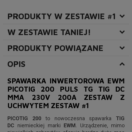
PRODUKTY W ZESTAWIE #1
W ZESTAWIE TANIEJ!
PRODUKTY POWIĄZANE
OPIS
SPAWARKA INWERTOROWA EWM
PICOTIG 200 PULS TG TIG DC
MMA 230V 200A
ZESTAW Z
UCHWYTEM ZESTAW #1
PICOTIG 200
to nowoczesna spawarka
TIG
DC
niemieckiej marki
EWM
. Urządzenie, mimo