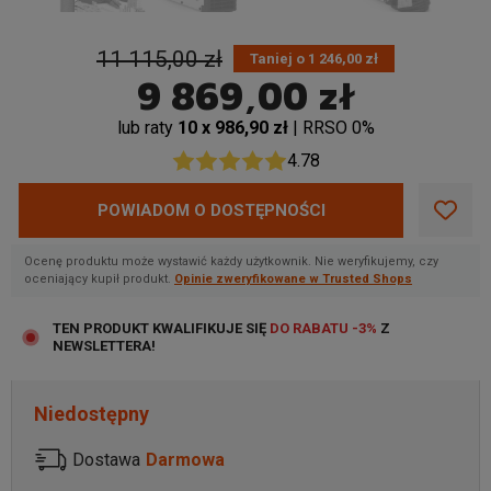
11 115,00 zł
Taniej o 1 246,00 zł
9 869,00 zł
lub raty
10 x 986,90 zł
| RRSO 0%
4.78
POWIADOM O DOSTĘPNOŚCI
Ocenę produktu może wystawić każdy użytkownik. Nie weryfikujemy, czy
oceniający kupił produkt.
Opinie zweryfikowane w Trusted Shops
TEN PRODUKT KWALIFIKUJE SIĘ
DO RABATU -3%
Z
NEWSLETTERA!
Niedostępny
Dostawa
Darmowa