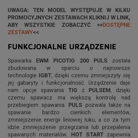
UWAGA: TEN MODEL WYSTĘPUJE W KILKU
PROMOCYJNYCH ZESTAWACH KLIKNIJ W LINK,
ABY WSZYSTKIE ZOBACZYĆ >>
DOSTĘPNE
ZESTAWY
<<
FUNKCJONALNE URZĄDZENIE
Spawarka
EWM PICOTIG 200 PULS
została
zbudowana w oparciu o najnowsze
technologie
IGBT
, dzięki czemu zmniejszyły się
jej gabaryty i funkcjonalność. Urządzenie daje
nam opcje spawania
TIG
z
PULSEM
, dzięki
czemu spawacz ma większą kontrolę nad
przebiegiem spawania.
PULS
pozwala także na
spawanie bardzo cienkich elementów,
zmniejszenie energii liniowej łuku, a co za tym
idzie zmniejszenie przegrzania lub przepalenia
spawanych materiałów.
HOT START
zapewnia