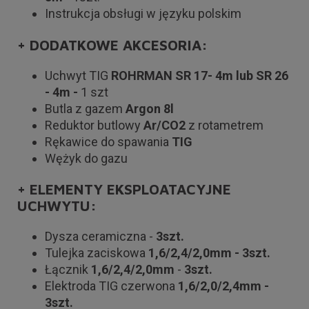
Instrukcja obsługi w języku polskim
+ DODATKOWE AKCESORIA:
Uchwyt TIG
ROHRMAN SR 17-
4m lub SR 26
- 4m -
1 szt
Butla z gazem
Argon 8l
Reduktor butlowy
Ar/CO2
z rotametrem
Rękawice do spawania
TIG
Wężyk do gazu
+ ELEMENTY EKSPLOATACYJNE
UCHWYTU:
Dysza ceramiczna -
3szt.
Tulejka zaciskowa
1,6/2,4/2,0mm - 3szt.
Łącznik
1,6/2,4/2,0mm
-
3szt.
Elektroda TIG czerwona
1,6/2,0/2,4mm -
3szt.