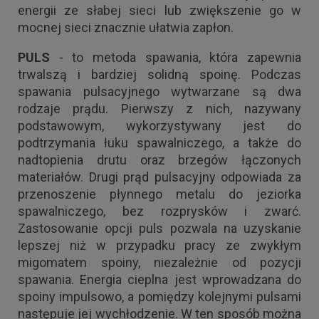
energii ze słabej sieci lub zwiększenie go w
mocnej sieci znacznie ułatwia zapłon.
PULS
- to metoda spawania, która zapewnia
trwalszą i bardziej solidną spoinę. Podczas
spawania pulsacyjnego wytwarzane są dwa
rodzaje prądu. Pierwszy z nich, nazywany
podstawowym, wykorzystywany jest do
podtrzymania łuku spawalniczego, a także do
nadtopienia drutu oraz brzegów łączonych
materiałów. Drugi prąd pulsacyjny odpowiada za
przenoszenie płynnego metalu do jeziorka
spawalniczego, bez rozprysków i zwarć.
Zastosowanie opcji puls pozwala na uzyskanie
lepszej niż w przypadku pracy ze zwykłym
migomatem spoiny, niezależnie od pozycji
spawania. Energia cieplna jest wprowadzana do
spoiny impulsowo, a pomiędzy kolejnymi pulsami
następuje jej wychłodzenie. W ten sposób można