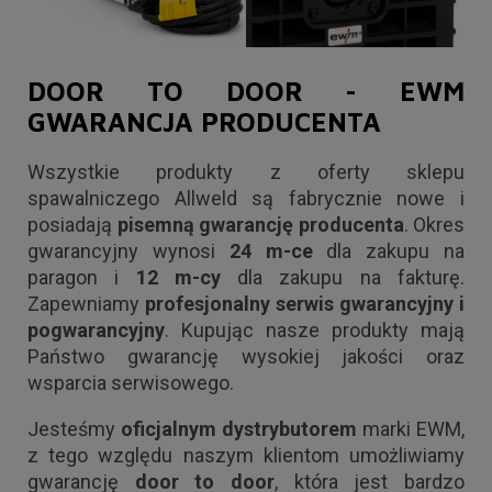
DOOR TO DOOR - EWM
GWARANCJA PRODUCENTA
Wszystkie produkty z oferty sklepu
spawalniczego Allweld są fabrycznie nowe i
posiadają
pisemną gwarancję producenta
. Okres
gwarancyjny wynosi
24 m-ce
dla zakupu na
paragon i
12 m-cy
dla zakupu na fakturę.
Zapewniamy
profesjonalny serwis gwarancyjny i
pogwarancyjny
. Kupując nasze produkty mają
Państwo gwarancję wysokiej jakości oraz
wsparcia serwisowego.
Jesteśmy
oficjalnym dystrybutorem
marki EWM,
z tego względu naszym klientom umożliwiamy
gwarancję
door to door
, która jest bardzo