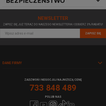
BEZPIECZEŃSTWO
NEWSLETTER
ZAPISZ SIĘ JUŻ TERAZ DO NASZEGO NEWSLETTERA I ODBIERZ 3% RABATU!
ZAPISZ SIĘ
DANE FIRMY
ZADZWOŃ I NEGOCJUJ NAJNIŻSZĄ CENĘ
733 848 489
POLUB NAS