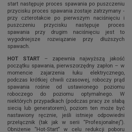
start następuje proces spawania po puszczeniu
przycisku proces spawania zostaje zatrzymany -
przy czterotakcie po pierwszym naciśnięciu i
puszczeniu przycisku następuje proces
spawania przy drugim naciśnięciu jest to
wygodniejsze rozwiązanie przy dłuższych
spawach.
HOT START
– zapewnia najwyższą jakość
początku spawania, pierwszorzędny zapłon – w
momencie zajarzenia łuku elektrycznego,
podczas krótkiej chwili czasowej, roboczy prąd
spawania rośnie od ustawionego poziomu
roboczego do poziomu optymalnego. W
niektórych przypadkach (podczas pracy ze słabą
siecią lub generatorem), poziom ten może być
nastawiony ręcznie, jeśli istnieje odpowiedni
przełącznik (tak jak w serii “Profesjonalnej”).
Obniżenie “Hot-Start” w celu redukcji poboru