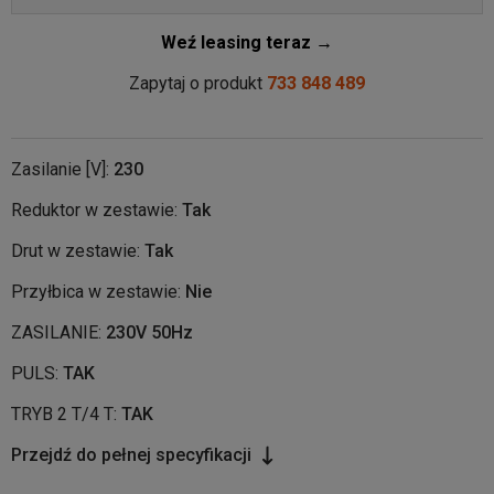
Weź leasing teraz →
Zapytaj o produkt
733 848 489
Zasilanie [V]:
230
Reduktor w zestawie:
Tak
Drut w zestawie:
Tak
Przyłbica w zestawie:
Nie
ZASILANIE:
230V 50Hz
PULS:
TAK
TRYB 2 T/4 T:
TAK
Przejdź do pełnej specyfikacji