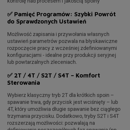
kontrolę nad procesem i jakością spoiny
✅ Pamięć Programów: Szybki Powrót
do Sprawdzonych Ustawień
Możliwość zapisania i przywołania własnych
ustawień parametrów pozwala na błyskawiczne
rozpoczęcie pracy z wcześniej zdefiniowanymi
konfiguracjami - idealne przy produkcji seryjnej
lub powtarzalnych zleceniach.
✅ 2T / 4T / S2T / S4T – Komfort
Sterowania
Wybierz klasyczny tryb 2T dla krótkich spoin –
spawanie trwa, gdy przycisk jest wciśnięty – lub
4T, który umożliwia długie spawanie bez ciągłego
trzymania przycisku. Dodatkowo, tryby S2T i S4T
rozszerzają możliwości: pozwalają na
definiowanie poszczególnych faz spawania (np.