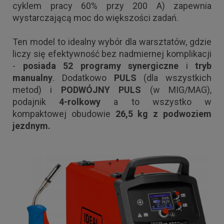
cyklem pracy 60% przy 200 A) zapewnia
wystarczającą moc do większości zadań.
Ten model to idealny wybór dla warsztatów, gdzie
liczy się efektywność bez nadmiernej komplikacji
-
posiada 52 programy synergiczne
i
tryb
manualny
. Dodatkowo
PULS
(dla wszystkich
metod) i
PODWÓJNY PULS
(w MIG/MAG),
podajnik
4-rolkowy
a to wszystko w
kompaktowej obudowie
26,5 kg z podwoziem
jezdnym.