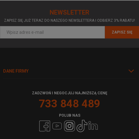
NEWSLETTER
ZAPISZ SIĘ JUŻ TERAZ DO NASZEGO NEWSLETTERA I ODBIERZ 3% RABATU!
ZAPISZ SIĘ
DANE FIRMY
ZADZWOŃ I NEGOCJUJ NAJNIŻSZĄ CENĘ
733 848 489
POLUB NAS