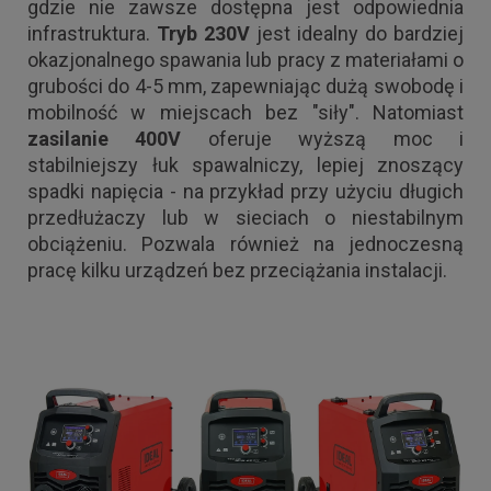
gdzie nie zawsze dostępna jest odpowiednia
infrastruktura.
Tryb 230V
jest idealny do bardziej
okazjonalnego spawania lub pracy z materiałami o
grubości do 4-5 mm, zapewniając dużą swobodę i
mobilność w miejscach bez "siły". Natomiast
zasilanie 400V
oferuje wyższą moc i
stabilniejszy łuk spawalniczy, lepiej znoszący
spadki napięcia - na przykład przy użyciu długich
przedłużaczy lub w sieciach o niestabilnym
obciążeniu. Pozwala również na jednoczesną
pracę kilku urządzeń bez przeciążania instalacji.