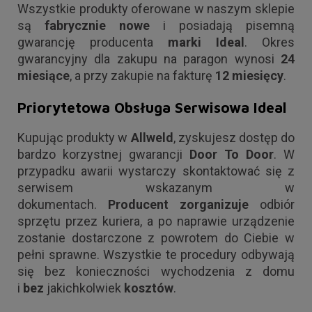
Wszystkie produkty oferowane w naszym sklepie
są
fabrycznie nowe
i posiadają pisemną
gwarancję producenta
marki Ideal
. Okres
gwarancyjny dla zakupu na paragon wynosi
24
miesiące
, a przy zakupie na fakturę
12 miesięcy
.
Priorytetowa Obsługa Serwisowa Ideal
Kupując produkty w
Allweld
, zyskujesz dostęp do
bardzo korzystnej gwarancji
Door To Door
. W
przypadku awarii wystarczy skontaktować się z
serwisem wskazanym w
dokumentach.
Producent zorganizuje
odbiór
sprzętu przez kuriera, a po naprawie urządzenie
zostanie dostarczone z powrotem do Ciebie w
pełni sprawne. Wszystkie te procedury odbywają
się bez konieczności wychodzenia z domu
i
bez
jakichkolwiek
kosztów
.