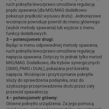
ruch pokrętła lewo/prawo umożliwia regulację
prądu spawania (dla MIG/MAG dodatkowo
pokazuje prędkość wysuwu drutu). Jednorazowe
wciśnięcie powoduje powrót do menu głównego
(wybór metody spawania) lub wyjście z menu
funkcji dodatkowych.
3 – potencjometr drugi:
Będąc w menu odpowiedniej metody spawania,
ruch pokrętła lewo/prawo umożliwia regulację
napięcia spawania. Dotyczy to jednak tylko metod
MIG/MAG. Dodatkowo, dla trybów synergicznych
(SMIG, PMIG i DUAL), pokazana jest korekta
napięcia. Wciśnięcie i przytrzymanie pokrętła
służy do sprawdzenia podajnika, oraz do
szybszego przeprowadzenia drutu przez cały
przewód spawalniczy.
4 – potencjometr główny:
Główne pokrętło urządzenia. Za jego pomocą