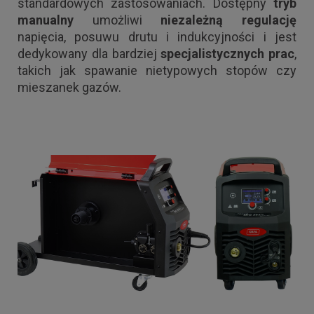
standardowych zastosowaniach. Dostępny
tryb
manualny
umożliwi
niezależną regulację
napięcia, posuwu drutu i indukcyjności i jest
dedykowany dla bardziej
specjalistycznych prac
,
takich jak spawanie nietypowych stopów czy
mieszanek gazów.