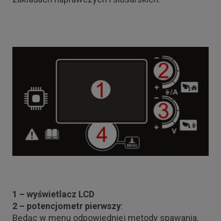
1 – wyświetlacz LCD
2 – potencjometr pierwszy
:
Będąc w menu odpowiedniej metody spawania,