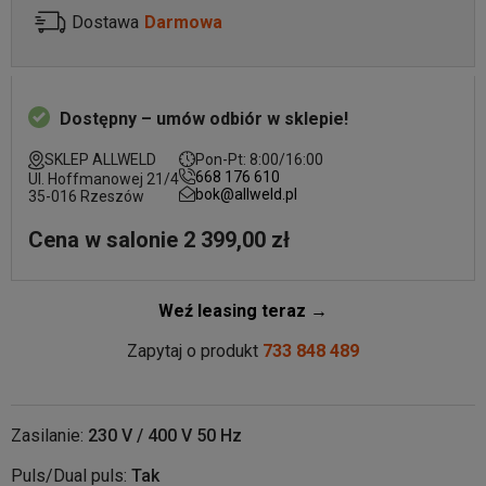
Dostawa
Darmowa
Dostępny – umów odbiór w sklepie!
SKLEP ALLWELD
Pon-Pt: 8:00/16:00
668 176 610
Ul. Hoffmanowej 21/4
bok@allweld.pl
35-016 Rzeszów
Cena w salonie 2 399,00 zł
Weź leasing teraz →
Zapytaj o produkt
733 848 489
Zasilanie:
230 V / 400 V 50 Hz
Puls/Dual puls:
Tak