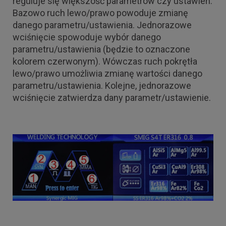
reguluje się większość parametrów czy ustawień.
Bazowo ruch lewo/prawo powoduje zmianę
danego parametru/ustawienia. Jednorazowe
wciśnięcie spowoduje wybór danego
parametru/ustawienia (będzie to oznaczone
kolorem czerwonym). Wówczas ruch pokrętła
lewo/prawo umożliwia zmianę wartości danego
parametru/ustawienia. Kolejne, jednorazowe
wciśnięcie zatwierdza dany parametr/ustawienie.