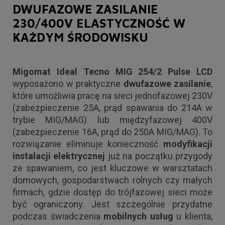
DWUFAZOWE ZASILANIE
230/400V ELASTYCZNOŚĆ W
KAŻDYM ŚRODOWISKU
Migomat Ideal Tecno MIG 254/2 Pulse LCD
wyposażono w praktyczne
dwufazowe zasilanie
,
które umożliwia pracę na sieci jednofazowej 230V
(zabezpieczenie 25A, prąd spawania do 214A w
trybie MIG/MAG) lub międzyfazowej 400V
(zabezpieczenie 16A, prąd do 250A MIG/MAG). To
rozwiązanie eliminuje konieczność
modyfikacji
instalacji elektrycznej
już na początku przygody
ze spawaniem, co jest kluczowe w warsztatach
domowych, gospodarstwach rolnych czy małych
firmach, gdzie dostęp do trójfazowej sieci może
być ograniczony. Jest szczególnie przydatne
podczas świadczenia
mobilnych usług
u klienta,