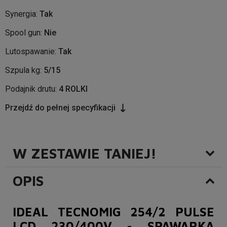
Synergia:
Tak
Spool gun:
Nie
Lutospawanie:
Tak
Szpula kg:
5/15
Podajnik drutu:
4 ROLKI
Przejdź do pełnej specyfikacji
W ZESTAWIE TANIEJ!
OPIS
IDEAL TECNOMIG 254/2 PULSE
LCD 230/400V - SPAWARKA