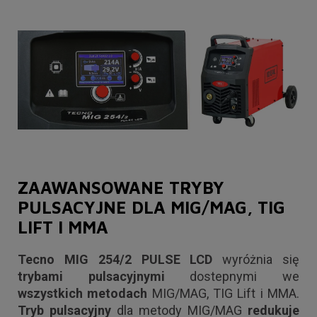
ZAAWANSOWANE TRYBY
PULSACYJNE DLA MIG/MAG, TIG
LIFT I MMA
Tecno MIG 254/2 PULSE LCD
wyróżnia się
trybami pulsacyjnymi
dostepnymi we
wszystkich metodach
MIG/MAG, TIG Lift i MMA.
Tryb pulsacyjny
dla metody MIG/MAG
redukuje