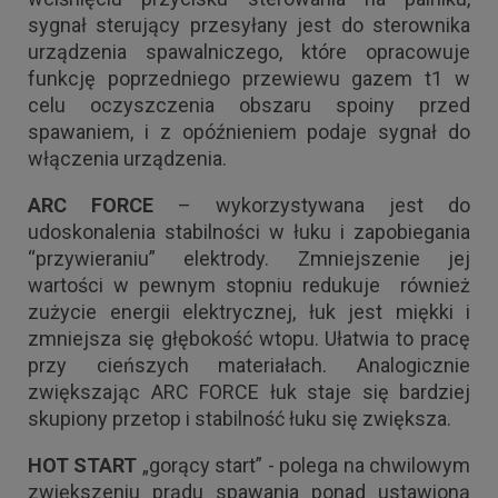
sygnał sterujący przesyłany jest do sterownika
urządzenia spawalniczego, które opracowuje
funkcję poprzedniego przewiewu gazem t1 w
celu oczyszczenia obszaru spoiny przed
spawaniem, i z opóźnieniem podaje sygnał do
włączenia urządzenia.
ARC FORCE
– wykorzystywana jest do
udoskonalenia stabilności w łuku i zapobiegania
“przywieraniu” elektrody. Zmniejszenie jej
wartości w pewnym stopniu redukuje również
zużycie energii elektrycznej, łuk jest miękki i
zmniejsza się głębokość wtopu. Ułatwia to pracę
przy cieńszych materiałach. Analogicznie
zwiększając ARC FORCE łuk staje się bardziej
skupiony przetop i stabilność łuku się zwiększa.
HOT START
„gorący start” - polega na chwilowym
zwiększeniu prądu spawania ponad ustawioną