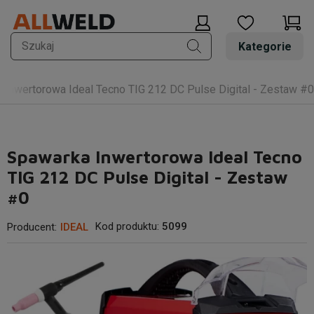
Kategorie
 Inwertorowa Ideal Tecno TIG 212 DC Pulse Digital - Zestaw #0
Spawarka Inwertorowa Ideal Tecno
TIG 212 DC Pulse Digital - Zestaw
#0
Kod produktu:
5099
Producent:
IDEAL