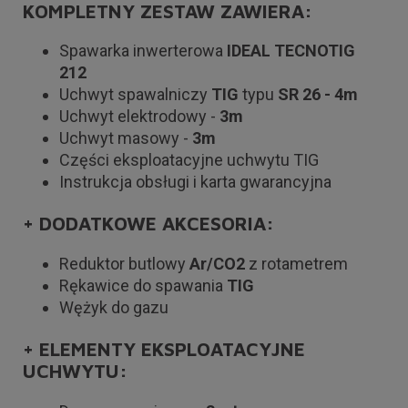
KOMPLETNY ZESTAW ZAWIERA:
Spawarka inwerterowa
IDEAL TECNOTIG
212
Uchwyt spawalniczy
TIG
typu
SR 26 - 4m
Uchwyt elektrodowy -
3m
Uchwyt masowy -
3m
Części eksploatacyjne uchwytu TIG
Instrukcja obsługi i karta gwarancyjna
+ DODATKOWE AKCESORIA:
Reduktor butlowy
Ar/CO2
z rotametrem
Rękawice do spawania
TIG
Wężyk do gazu
+ ELEMENTY EKSPLOATACYJNE
UCHWYTU: