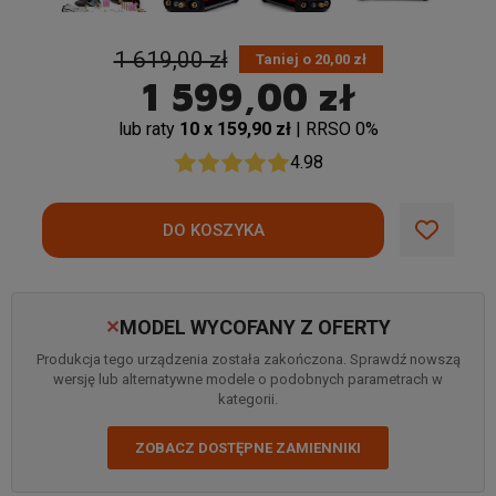
1 619,00 zł
Taniej o 20,00 zł
1 599,00 zł
lub raty
10 x 159,90 zł
| RRSO 0%
4.98
MODEL WYCOFANY Z OFERTY
✕
Produkcja tego urządzenia została zakończona. Sprawdź nowszą
wersję lub alternatywne modele o podobnych parametrach w
kategorii.
ZOBACZ DOSTĘPNE ZAMIENNIKI