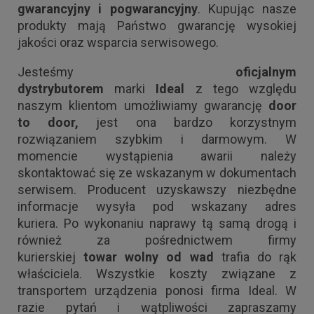
gwarancyjny i pogwarancyjny
. Kupując nasze
produkty mają Państwo gwarancję wysokiej
jakości oraz wsparcia serwisowego.
Jesteśmy
oficjalnym
dystrybutorem
marki
Ideal
z tego względu
naszym klientom umożliwiamy gwarancję
door
to door,
jest ona bardzo korzystnym
rozwiązaniem szybkim i darmowym. W
momencie wystąpienia awarii należy
skontaktować się ze wskazanym w dokumentach
serwisem. Producent uzyskawszy niezbędne
informacje wysyła pod wskazany adres
kuriera. Po wykonaniu naprawy tą samą drogą i
również za pośrednictwem firmy
kurierskiej
towar wolny od wad
trafia do rąk
właściciela. Wszystkie koszty związane z
transportem urządzenia ponosi firma Ideal. W
razie pytań i wątpliwości zapraszamy