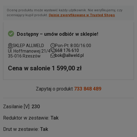
Ocenę produktu może wystawić każdy użytkownik. Nie weryfikujemy, czy
oceniający kupił produkt.
Opinie zweryfikowane w Trusted Shops
Dostępny – umów odbiór w sklepie!
SKLEP ALLWELD
Pon-Pt: 8:00/16:00
668 176 610
Ul. Hoffmanowej 21/4
bok@allweld.pl
35-016 Rzeszów
Cena w salonie 1 599,00 zł
Zapytaj o produkt
733 848 489
Zasilanie [V]:
230
Reduktor w zestawie:
Tak
Drut w zestawie:
Tak