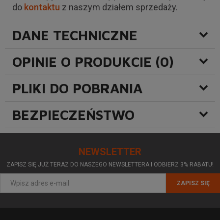
do
kontaktu
z naszym działem sprzedaży.
DANE TECHNICZNE
OPINIE O PRODUKCIE (0)
PLIKI DO POBRANIA
BEZPIECZEŃSTWO
NEWSLETTER
ZAPISZ SIĘ JUŻ TERAZ DO NASZEGO NEWSLETTERA I ODBIERZ 3% RABATU!
ZAPISZ SIĘ