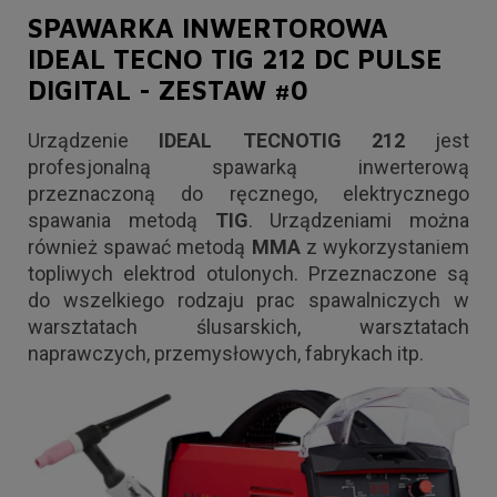
SPAWARKA INWERTOROWA
IDEAL TECNO TIG 212 DC PULSE
DIGITAL - ZESTAW #0
Urządzenie
IDEAL TECNOTIG 212
jest
profesjonalną spawarką inwerterową
przeznaczoną do ręcznego, elektrycznego
spawania metodą
TIG
. Urządzeniami można
również spawać metodą
MMA
z wykorzystaniem
topliwych elektrod otulonych. Przeznaczone są
do wszelkiego rodzaju prac spawalniczych w
warsztatach ślusarskich, warsztatach
naprawczych, przemysłowych, fabrykach itp.