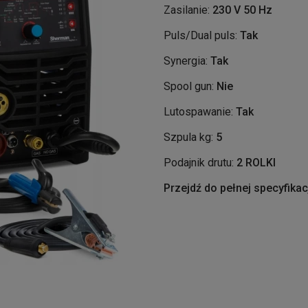
Zasilanie:
230 V 50 Hz
Puls/Dual puls:
Tak
Synergia:
Tak
Spool gun:
Nie
Lutospawanie:
Tak
Szpula kg:
5
Podajnik drutu:
2 ROLKI
Przejdź do pełnej specyfikac