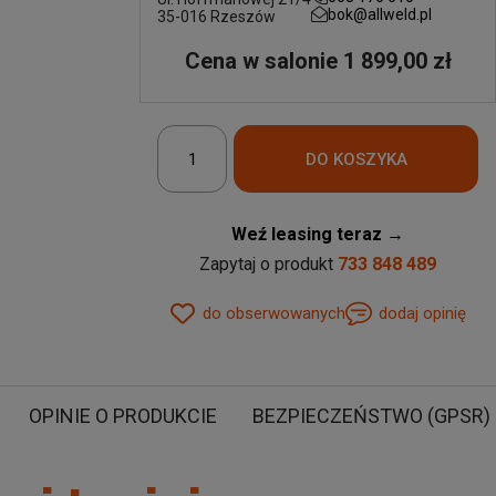
bok@allweld.pl
35-016 Rzeszów
Cena w salonie 1 899,00 zł
Weź leasing teraz →
Zapytaj o produkt
733 848 489
do obserwowanych
dodaj opinię
OPINIE O PRODUKCIE
BEZPIECZEŃSTWO (GPSR)