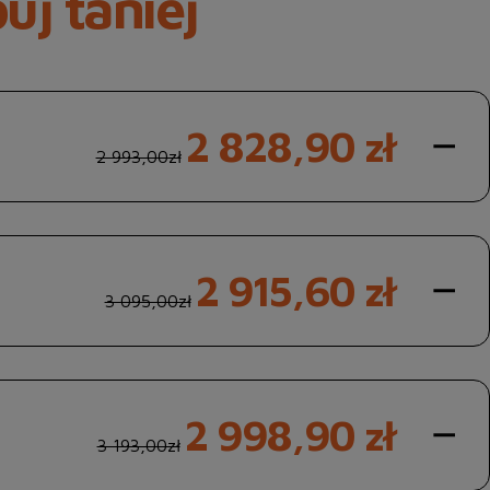
uj taniej
2 828,90 zł
2 993,00zł
2 915,60 zł
3 095,00zł
2 998,90 zł
3 193,00zł