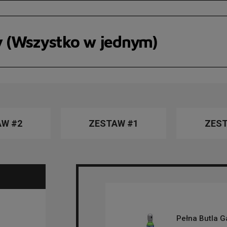
y (Wszystko w jednym)
AW #2
ZESTAW #1
ZEST
Pełna Butla 