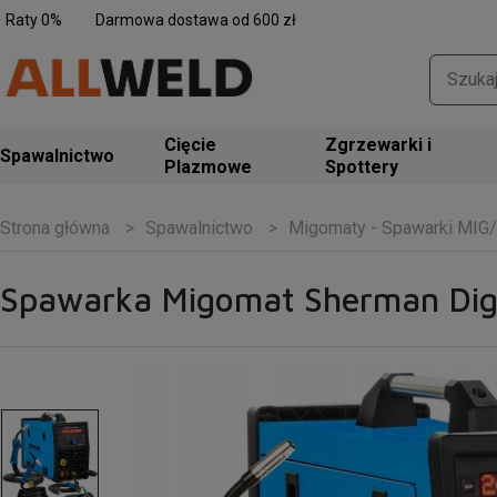
Raty 0%
Darmowa dostawa od 600 zł
Zgrzewarki i
Spawalnictwo
Spottery
Spawalnictwo
Migomaty - Spawarki MI
Strona główna
Spawarka Migomat Sherman Dig