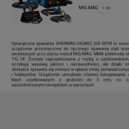
MIG MAG
1
szt.
Synergiczna spawarka SHERMAN DIGIMIG 200 MTM to now
urządzenie przeznaczone do ręcznego spawania stali oraz
nieżelaznych przy użyciu metod MIG/MAG, MMA (elektrodą ot
TIG HF. Została zaprojektowana z myślą o użytkownikach,
oczekują wysokiej jakości i niezawodności, ale dzięki int
obsłudze sprawdzi się również w rękach mniej doświadczony
i hobbystów. Urządzenie umożliwia również lutospawanie c
blach ocynkowanych o grubości do 3 mm, co cz
wszechstronnym narzędziem w warsztacie.