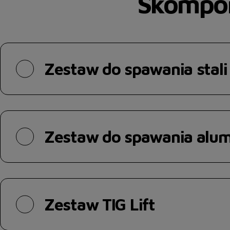
Skompon
Zestaw do spawania stali
Zestaw do spawania alu
Zestaw TIG Lift