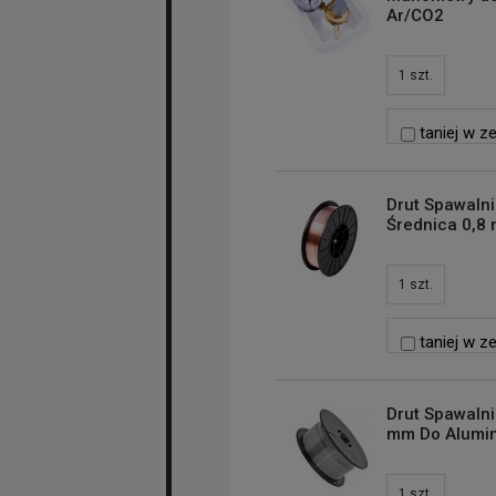
Ar/CO2
1
szt.
taniej w z
Drut Spawalni
Średnica 0,8 
1
szt.
taniej w z
Drut Spawalni
mm Do Alumi
1
szt.