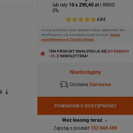
lub raty
10 x 295,40 zł
| RRSO
0%
4.84
Ocenę produktu może wystawić każdy użytkownik. Nie
weryfikujemy, czy oceniający kupił produkt.
Opinie
zweryfikowane w Trusted Shops
TEN PRODUKT KWALIFIKUJE SIĘ
DO RABATU
-3%
Z NEWSLETTERA!
Niedostępny
Dostawa
Darmowa
ji
POWIADOM O DOSTĘPNOŚCI
Weź leasing teraz →
Zapytaj o produkt
733 848 489