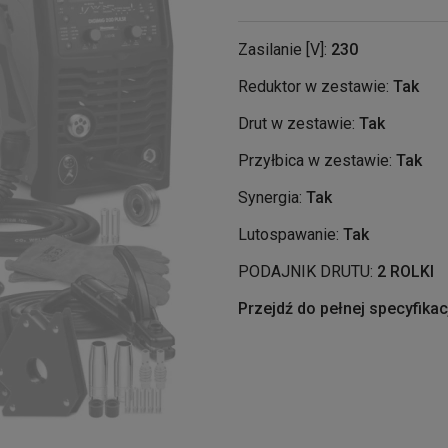
Zasilanie [V]:
230
Reduktor w zestawie:
Tak
Drut w zestawie:
Tak
Przyłbica w zestawie:
Tak
Synergia:
Tak
Lutospawanie:
Tak
PODAJNIK DRUTU:
2 ROLKI
Przejdź do pełnej specyfikac