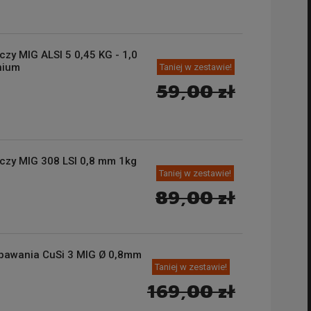
czy MIG ALSI 5 0,45 KG - 1,0
nium
Taniej w zestawie!
59,00 zł
czy MIG 308 LSI 0,8 mm 1kg
Taniej w zestawie!
89,00 zł
spawania CuSi 3 MIG Ø 0,8mm
Taniej w zestawie!
169,00 zł