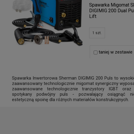
Spawarka Migomat S
DIGIMIG 200 Dual Pu
Lift
1
szt.
taniej w zestawie
Spawarka Inwertorowa Sherman DIGIMIG 200 Puls to wysokiej
zaawansowany technologicznie migomat synergiczny wypos
zaawansowane technologicznie tranzystory IGBT oraz
spotykany podwójny puls - pozwalający osiągnąć ni
estetyczną spoinę dla różnych materiałów konstrukcyjnych.