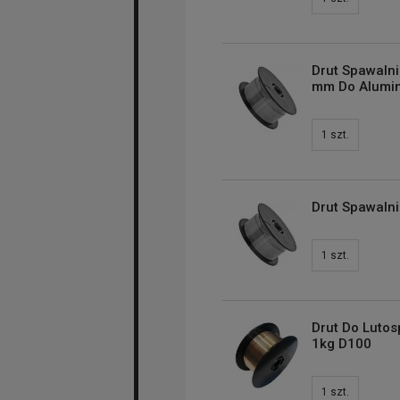
Drut Spawalni
mm Do Alumi
1
szt.
Drut Spawalni
1
szt.
Drut Do Luto
1kg D100
1
szt.