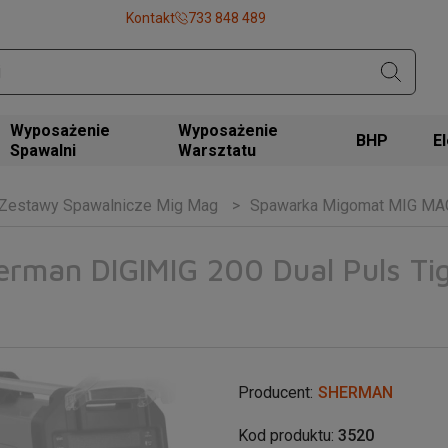
Kontakt
733 848 489
Wyposażenie
Wyposażenie
BHP
Spawalni
Warsztatu
Zestawy Spawalnicze Mig Mag
Spawarka Migomat MIG MAG 
man DIGIMIG 200 Dual Puls Tig 
Producent:
SHERMAN
Kod produktu:
3520