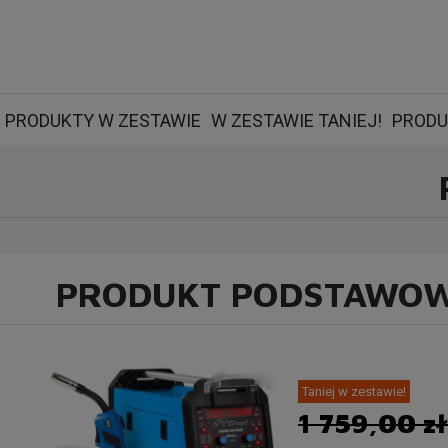
PRODUKTY W ZESTAWIE
W ZESTAWIE TANIEJ!
PRODU
PRODUKT PODSTAWO
Taniej w zestawie!
1 759,00 z