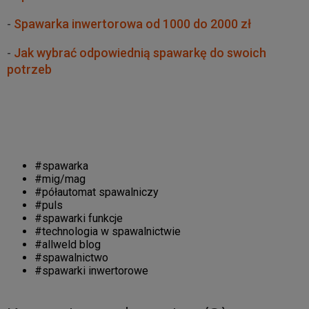
-
Spawarka inwertorowa od 1000 do 2000 zł
-
Jak wybrać odpowiednią spawarkę do swoich
potrzeb
#spawarka
#mig/mag
#półautomat spawalniczy
#puls
#spawarki funkcje
#technologia w spawalnictwie
#allweld blog
#spawalnictwo
#spawarki inwertorowe