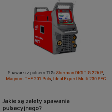
Spawarki z pulsem
TIG:
Sherman DIGITIG 226 P
,
Magnum THF 201 Puls
,
Ideal Expert Multi 230 PFC
Jakie są zalety spawania
pulsacyjnego?