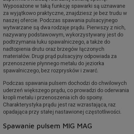
Wyposażone w taką funkcję spawarki są uznawane
za wyjątkowo praktyczne, znajdziesz je bez trudu w
naszej ofercie. Podczas spawania pulsacyjnego
wytwarzane są dwa rodzaje prądu. Pierwszy z nich,
nazywany podstawowym, wykorzystywany jest do
podtrzymania łuku spawalniczego, a także do
nadtopienia drutu oraz brzegów łączonych
materiałów. Drugi prąd pulsacyjny odpowiada za
przenoszenie płynnego metalu do jeziorka
spawalniczego, bez rozprysków i zwarć.
Podczas spawania pulsem dochodzi do chwilowych
uderzeń większego prądu, co prowadzi do oderwania
kropli metalu i przenoszenia ich do spoiny.
Charakterystyka prądu jest raz wzrastająca, raz
opadająca przy stałej nastawionej częstotliwości.
Spawanie pulsem MIG MAG