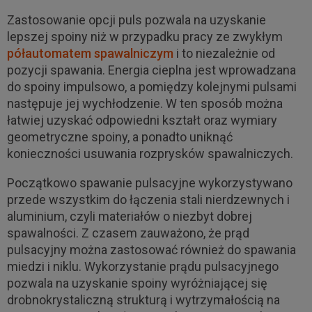
Zastosowanie opcji puls pozwala na uzyskanie
lepszej spoiny niż w przypadku pracy ze zwykłym
półautomatem spawalniczym
i to niezależnie od
pozycji spawania. Energia cieplna jest wprowadzana
do spoiny impulsowo, a pomiędzy kolejnymi pulsami
następuje jej wychłodzenie. W ten sposób można
łatwiej uzyskać odpowiedni kształt oraz wymiary
geometryczne spoiny, a ponadto uniknąć
konieczności usuwania rozprysków spawalniczych.
Początkowo spawanie pulsacyjne wykorzystywano
przede wszystkim do łączenia stali nierdzewnych i
aluminium, czyli materiałów o niezbyt dobrej
spawalności. Z czasem zauważono, że prąd
pulsacyjny można zastosować również do spawania
miedzi i niklu. Wykorzystanie prądu pulsacyjnego
pozwala na uzyskanie spoiny wyróżniającej się
drobnokrystaliczną strukturą i wytrzymałością na