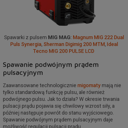
Spawarki z pulsem
MIG MAG
:
Magnum MIG 222 Dual
Puls Synergia
,
Sherman Digimig 200 MTM
,
Ideal
Tecno MIG 200 PULSE LCD
Spawanie podwójnym prądem
pulsacyjnym
Zaawansowane technologicznie
migomaty
mają nie
tylko standardową funkcję pulsu, ale również
podwójnego pulsu. Jak to działa? W okresie trwania
pulsacji prądu pojawia się chwilowy wzrost siły, a
później następuje powrót do stanu wyjściowego.
Spawanie podwójnym prądem pulsacyjnym daje
możliwość regulacji pulsacji prądu