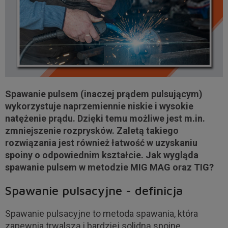
Spawanie pulsem (inaczej prądem pulsującym)
wykorzystuje naprzemiennie niskie i wysokie
natężenie prądu. Dzięki temu możliwe jest m.in.
zmniejszenie rozprysków. Zaletą takiego
rozwiązania jest również łatwość w uzyskaniu
spoiny o odpowiednim kształcie. Jak wygląda
spawanie pulsem w metodzie MIG MAG oraz TIG?
Spawanie pulsacyjne - definicja
Spawanie pulsacyjne to metoda spawania, która
zapewnia trwalszą i bardziej solidną spoinę.