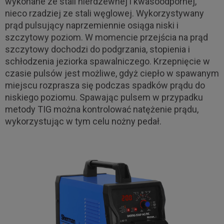
wykonane ze stali nierdzewnej i kwasoodpornej,
nieco rzadziej ze stali węglowej. Wykorzystywany
prąd pulsujący naprzemiennie osiąga niski i
szczytowy poziom. W momencie przejścia na prąd
szczytowy dochodzi do podgrzania, stopienia i
schłodzenia jeziorka spawalniczego. Krzepnięcie w
czasie pulsów jest możliwe, gdyż ciepło w spawanym
miejscu rozprasza się podczas spadków prądu do
niskiego poziomu. Spawając pulsem w przypadku
metody TIG można kontrolować natężenie prądu,
wykorzystując w tym celu nożny pedał.