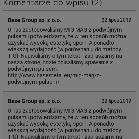
Komentarze do wpisu (2)
Base Group sp. z o.o.
22 lipca 2019
U nas zastosowaliśmy MIG MAG z podwójnym
pulsem i potwierdzamy, że w ten sposób można
uzyskać wysoką estetykę spoin. A ponadto
większą wydajność (w porównaniu do metody
TIG). Napisaliśmy o tym tekst - zapraszamy na
naszą stronę, gdzie opisaliśmy spawanie z
podwójnym pulsem:
http://www.basemetal.eu/mig-mag-z-
podwojnym-pulsem/
Base Group sp. z o.o.
22 lipca 2019
U nas zastosowaliśmy MIG MAG z podwójnym
pulsem i potwierdzamy, że w ten sposób można
uzyskać wysoką estetykę spoin. A ponadto
większą wydajność (w porównaniu do metody
TIG). Napisaliśmy o tym tekst - zapraszamy na