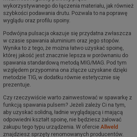
wykorzystywanego do łączenia materiału, jak również
szybkości podawania drutu. Pozwala to na poprawę
wyglądu oraz profilu spoiny.
Podwójna pulsacja okazuje się przydatna zwłaszcza
w czasie spawania aluminium oraz jego stopów.
Wynika to z tego, że można łatwo uzyskać spoinę,
której jakość jest znacznie lepsza w porównaniu do
spawania standardową metodą MIG/MAG. Pod tym
względem przypomina ona złącze uzyskane dzięki
metodzie TIG, w dodatku równie estetycznie się
prezentuje.
Czy rzeczywiście warto zainwestować w spawarkę z
funkcją spawania pulsem? Jeżeli zależy Ci na tym,
aby uzyskać solidną, ładnie wyglądającą i mającą
odpowiedni kształt spoinę, nie będziesz żałować
zakupu tego typu urządzenia. W ofercie
Allweld
znajdziesz sprzęty renomowanych producentów.