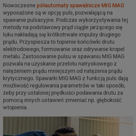
Nowoczesne
półautomaty spawalnicze
MIG MAG
wyposażone są w opcję puls, pozwalającą na
spawanie pulsacyjne. Podczas wykorzystywania tej
metody na podstawowy prąd ciągle jarzącego się
łuku nakładają się krótkotrwałe impulsy drugiego
prądu. Przyspiesza to topienie końcówki drutu
elektrodowego, formowanie oraz odrywanie kropel
metalu. Zastosowanie pulsu w spawaniu MIG MAG
pozwala na uzyskanie przelotu natryskowego z
natężeniem prądu mniejszym od natężenia prądu
krytycznego. Spawarki MIG MAG z funkcją puls dają
możliwość regulowania parametrów w taki sposób,
żeby przy ustalonej prędkości podawania drutu za
pomocą innych ustawień zmieniać np. głębokość
wtopienia.